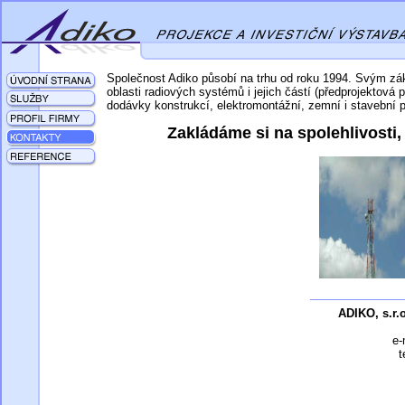
Společnost Adiko působí na trhu od roku 1994. Svým z
oblasti radiových systémů i jejich částí (předprojektová
dodávky konstrukcí, elektromontážní, zemní i stavební 
Zakládáme si na spolehlivosti, 
ADIKO, s.r.o
e-
t